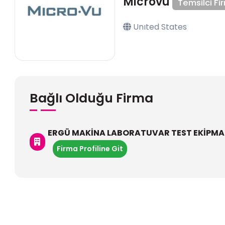
Microvu
Temsilci Fi
Unıted States
Bağlı Olduğu Firma
ERGÜ MAKİNA LABORATUVAR TEST EKİPMANL
Firma Profiline Git