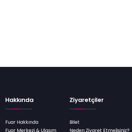
Hakkında
Ziyaretçiler
Fuar Hakkında
Bilet
Fuar Merkezi & Ulaşım
Neden Ziyaret Etmelisiniz?