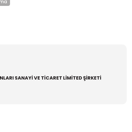
rma
ARI SANAYİ VE TİCARET LİMİTED ŞİRKETİ