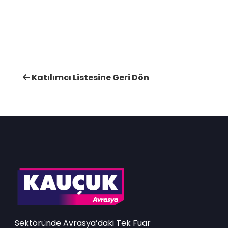
Katılımcı Listesine Geri Dön
Sektöründe Avrasya’daki Tek Fuar