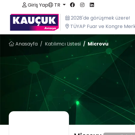
Giriş Yap
TR
2028'de görüşmek üzere!
TÜYAP Fuar ve Kongre Merk
Anasayfa
Katılımcı Listesi
Microvu