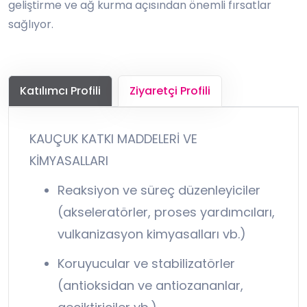
geliştirme ve ağ kurma açısından önemli fırsatlar
sağlıyor.
Katılımcı Profili
Ziyaretçi Profili
KAUÇUK KATKI MADDELERİ VE
KİMYASALLARI
Reaksiyon ve süreç düzenleyiciler
(akseleratörler, proses yardımcıları,
vulkanizasyon kimyasalları vb.)
Koruyucular ve stabilizatörler
(antioksidan ve antiozananlar,