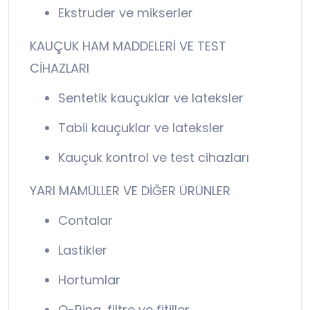
Ekstruder ve mikserler
KAUÇUK HAM MADDELERİ VE TEST
CİHAZLARI
Sentetik kauçuklar ve lateksler
Tabii kauçuklar ve lateksler
Kauçuk kontrol ve test cihazları
YARI MAMÜLLER VE DİĞER ÜRÜNLER
Contalar
Lastikler
Hortumlar
O-Ring, filtre ve fitiller