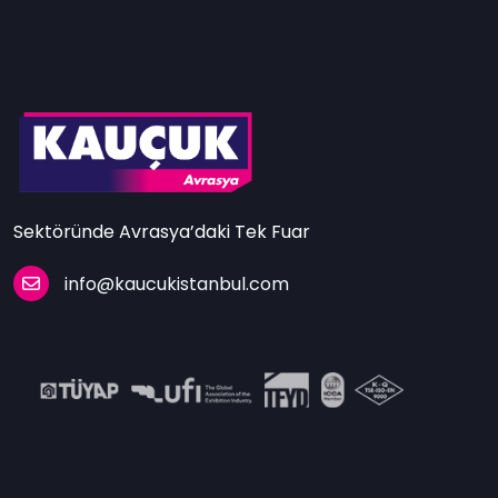
Sektöründe Avrasya’daki Tek Fuar
info@kaucukistanbul.com