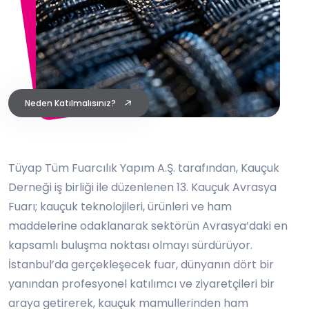
Neden Katılmalısınız?
Tüyap Tüm Fuarcılık Yapım A.Ş. tarafından, Kauçuk
Derneği iş birliği ile düzenlenen 13. Kauçuk Avrasya
Fuarı; kauçuk teknolojileri, ürünleri ve ham
maddelerine odaklanarak sektörün Avrasya’daki en
kapsamlı buluşma noktası olmayı sürdürüyor.
İstanbul’da gerçekleşecek fuar, dünyanın dört bir
yanından profesyonel katılımcı ve ziyaretçileri bir
araya getirerek, kauçuk mamullerinden ham