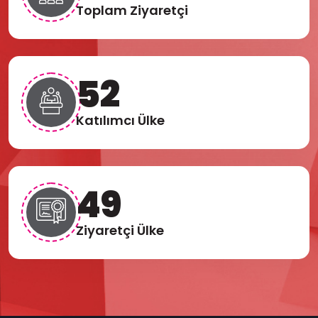
Toplam Ziyaretçi
56
Katılımcı Ülke
53
Ziyaretçi Ülke