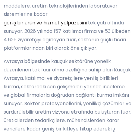
maddelere, üretim teknolojilerinden laboratuvar
sistemlerine kadar
geniş bir ürün ve hizmet yelpazesini
tek çatı altında
sunuyor. 2026 yılında 157 katılımcı firma ve 53 ülkeden
4.626 ziyaretçiyi ağırlayan fuar, sektörün güçlü ticari
platformlarından biri olarak öne çıkıyor.
Avrasya bölgesinde kauçuk sektörüne yönelik
düzenlenen tek fuar olma özelliğine sahip olan Kauçuk
Avrasya, katılımcı ve ziyaretçilere yeni iş birlikleri
kurma, sektördeki son gelişmeleri yerinde inceleme
ve global firmalarla doğrudan bağlantı kurma imkânı
sunuyor. Sektör profesyonellerini, yenilikçi çözümler ve
sürdürülebilir üretim vizyonu etrafında buluşturan fuar;
üreticilerden tedarikçilere, mühendislerden karar
vericilere kadar geniş bir kitleye hitap ederek iş