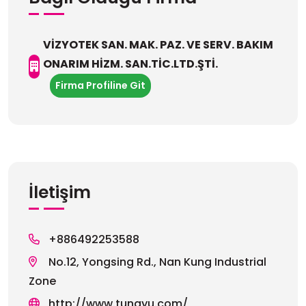
VİZYOTEK SAN. MAK. PAZ. VE SERV. BAKIM
ONARIM HİZM. SAN.TİC.LTD.ŞTİ.
Firma Profiline Git
İletişim
+886492253588
No.12, Yongsing Rd., Nan Kung Industrial
Zone
http://www.tungyu.com/