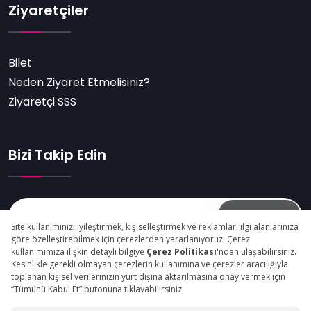
Ziyaretçiler
Bilet
Neden Ziyaret Etmelisiniz?
Ziyaretçi SSS
Bizi Takip Edin
Abone Ol