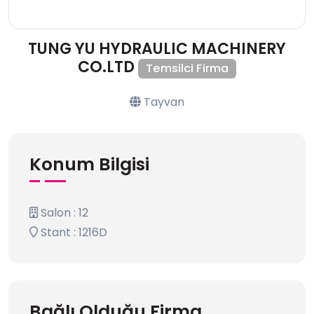
TUNG YU HYDRAULIC MACHINERY
CO.LTD
Temsilci Firma
Tayvan
Konum Bilgisi
Salon : 12
Stant : 1216D
Bağlı Olduğu Firma