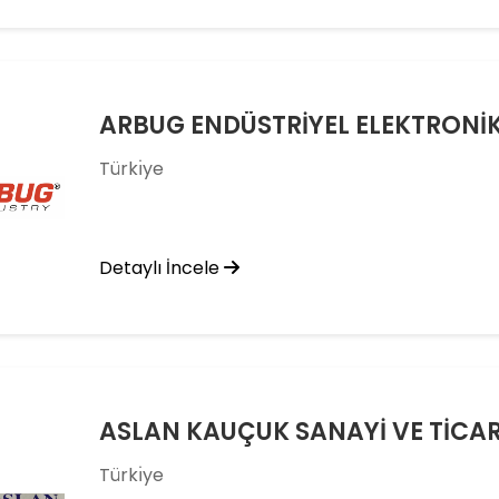
Türkı̇ye
Detaylı İncele
ASLAN KAUÇUK SANAYİ VE TİCARE
Türkı̇ye