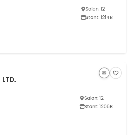
Salon: 12
Stant: 1214B
 LTD.
Salon: 12
Stant: 1206B