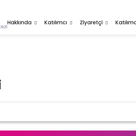
Hakkında
Katılımcı
Ziyaretçi
Katılımc
ezi
i