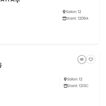
Salon: 12
Stant: 1206A
Ş
Salon: 12
Stant: 1213C