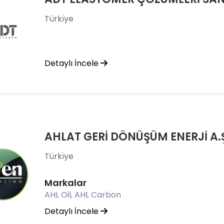
Türkı̇ye
Detaylı İncele
AHLAT GERİ DÖNÜŞÜM ENERJİ A.
Türkı̇ye
Markalar
AHL Oil, AHL Carbon
Detaylı İncele