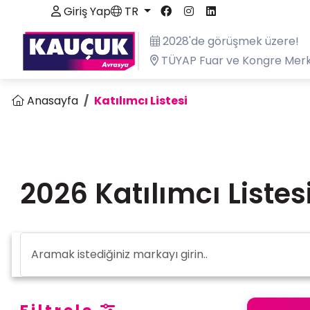
Giriş Yap
TR
2028'de görüşmek üzere!
TÜYAP Fuar ve Kongre Merk
Anasayfa
Katılımcı Listesi
2026 Katılımcı Listes