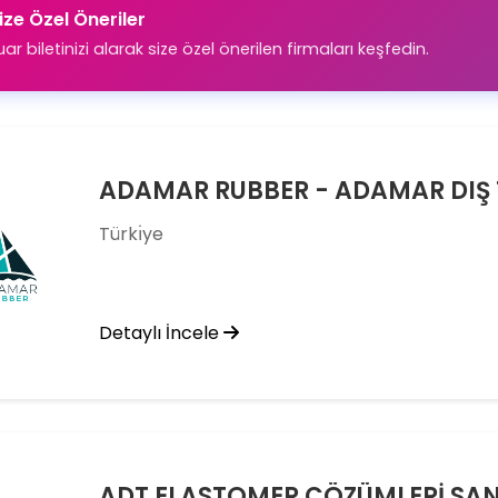
ize Özel Öneriler
uar biletinizi alarak size özel önerilen firmaları keşfedin.
Türkı̇ye
Detaylı İncele
ADT ELASTOMER ÇÖZÜMLERİ SANA