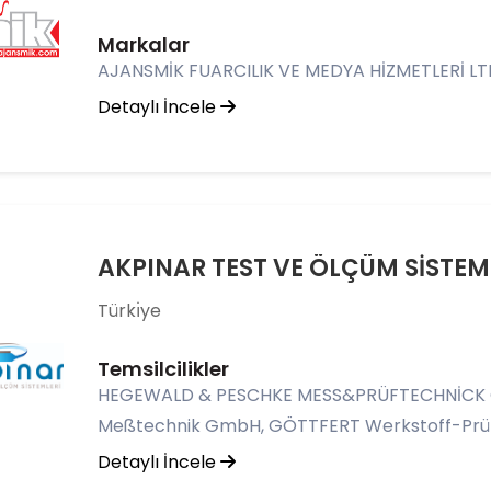
Markalar
AJANSMİK FUARCILIK VE MEDYA HİZMETLERİ LTD.
Detaylı İncele
AKPINAR TEST VE ÖLÇÜM SİSTEM
Türkı̇ye
Temsilcilikler
HEGEWALD & PESCHKE MESS&PRÜFTECHNİCK GM
Meßtechnik GmbH, GÖTTFERT Werkstoff-Pr
Detaylı İncele