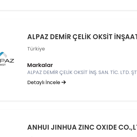
ALPAZ DEMİR ÇELİK OKSİT İNŞAAT 
Türkı̇ye
Markalar
ALPAZ DEMİR ÇELİK OKSİT İNŞ. SAN. TİC. LTD. ŞT
Detaylı İncele