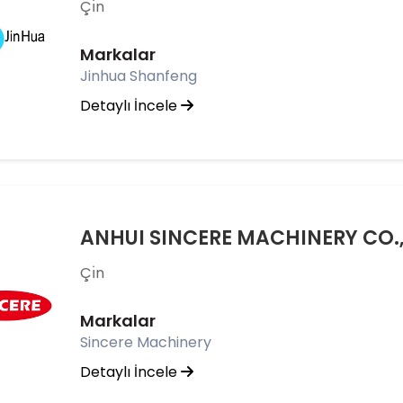
Çı̇n
Markalar
Jinhua Shanfeng
Detaylı İncele
ANHUI SINCERE MACHINERY CO.,
Çı̇n
Markalar
Sincere Machinery
Detaylı İncele