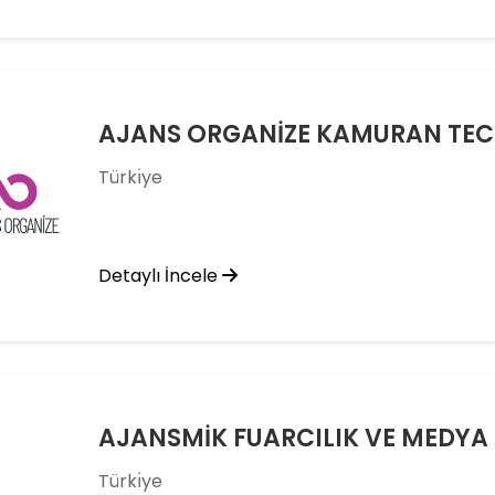
AJANS ORGANİZE KAMURAN TEC
Türkı̇ye
Detaylı İncele
Türkı̇ye