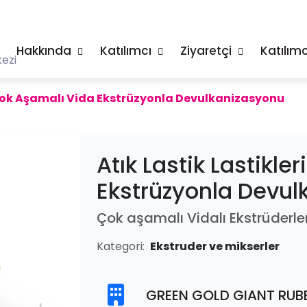
Hakkında
Katılımcı
Ziyaretçi
Katılımc
ezi
n Çok Aşamalı Vida Ekstrüzyonla Devulkanizasyonu
Atık Lastik Lastikl
Ekstrüzyonla Devul
Çok aşamalı Vidalı Ekstrüderle
Kategori:
Ekstruder ve mikserler
GREEN GOLD GIANT RUBB