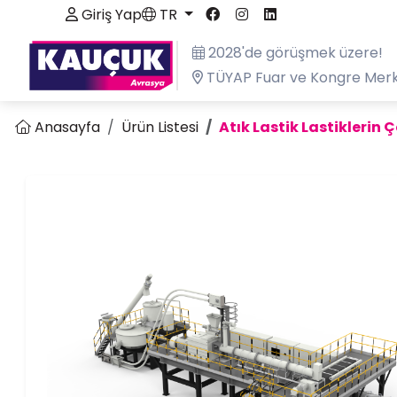
Giriş Yap
TR
2028'de görüşmek üzere!
TÜYAP Fuar ve Kongre Merk
Anasayfa
Ürün Listesi
Atık Lastik Lastikleri