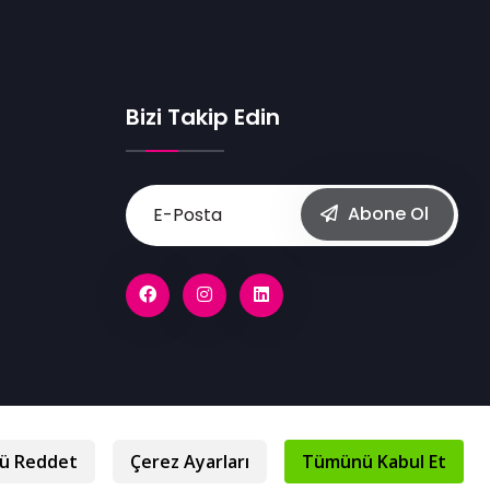
Bizi Takip Edin
Abone Ol