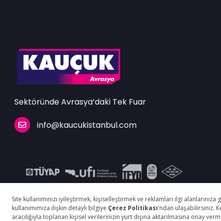
Sektöründe Avrasya’daki Tek Fuar
info@kaucukistanbul.com