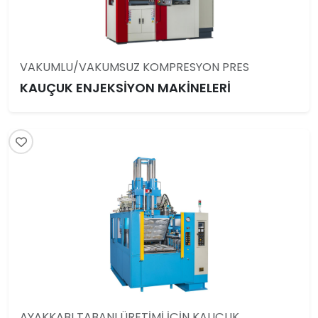
VAKUMLU/VAKUMSUZ KOMPRESYON PRES
KAUÇUK ENJEKSİYON MAKİNELERİ
AYAKKABI TABANI ÜRETİMİ İÇİN KAUÇUK