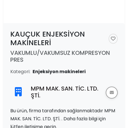
KAUÇUK ENJEKSİYON
MAKİNELERİ
VAKUMLU/VAKUMSUZ KOMPRESYON
PRES
Kategori:
Enjeksiyon makineleri
MPM MAK. SAN. TİC. LTD.
ŞTİ.
Bu ürün, firma tarafından sağlanmaktadır MPM
MAK. SAN. TİC. LTD. ŞTİ. . Daha fazla bilgi için
lütfen iletişime geçin.