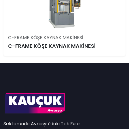
C-FRAME KÖŞE KAYNAK MAKİNESİ
C-FRAME KÖŞE KAYNAK MAKİNESİ
Sektöründe Avrasya’daki Tek Fuar