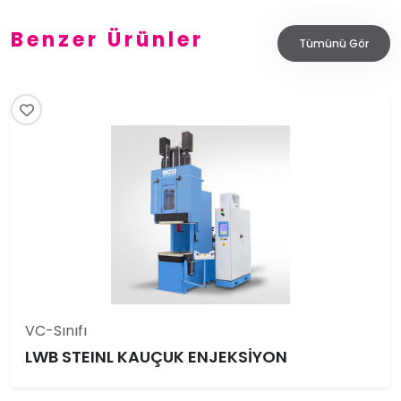
Benzer Ürünler
Tümünü Gör
VC-Sınıfı
LWB STEINL KAUÇUK ENJEKSİYON